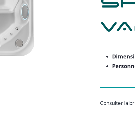
S
V
Dimensi
Personn
Consulter la b