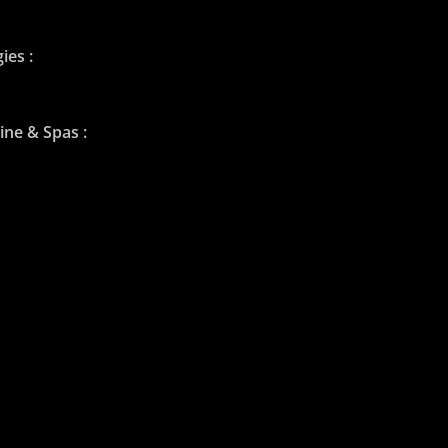
ies :
ine & Spas :