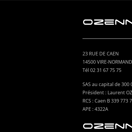
ozenn
23 RUE DE CAEN
14500 VIRE-NORMAND
Tél 02 31 67 75 75
SAS au capital de 300 
Président : Laurent 
RCS : Caen B 339 773 
APE : 4322A
ozenn