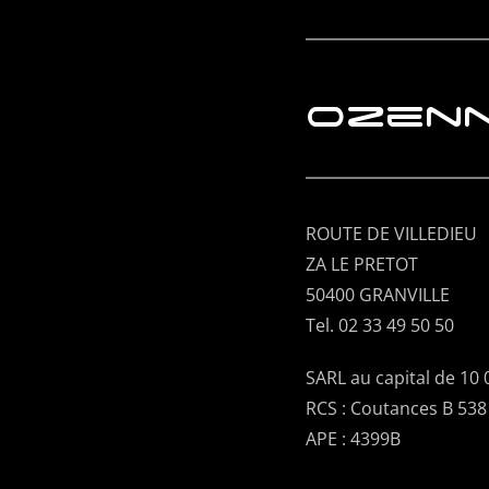
ozenn
ROUTE DE VILLEDIEU
ZA LE PRETOT
50400 GRANVILLE
Tel. 02 33 49 50 50
SARL au capital de 10 
RCS : Coutances B 538
APE : 4399B