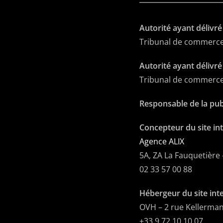
Autorité ayant délivré
Tribunal de commerce
Autorité ayant délivré
Tribunal de commerce 
Responsable de la publ
Concepteur du site in
Agence ALIX
5A, ZA La Fauquetière
02 33 57 00 88
Hébergeur du site inte
OVH – 2 rue Kellerman
+33 9 72 10 10 07