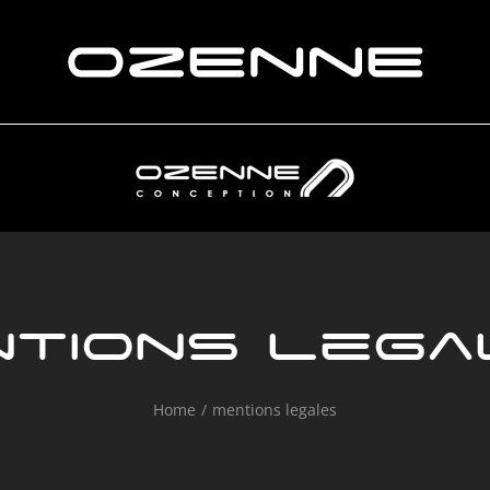
ntions lega
Home
mentions legales